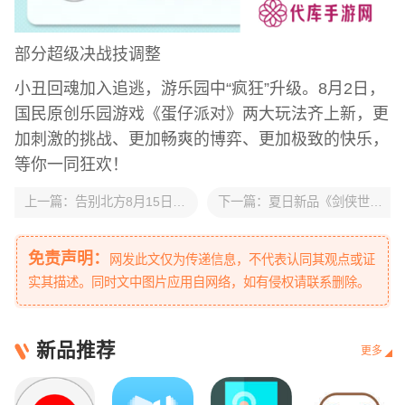
部分超级决战技调整
小丑回魂加入追逃，游乐园中“疯狂”升级。8月2日，
国民原创乐园游戏《蛋仔派对》两大玩法齐上新，更
加刺激的挑战、更加畅爽的博弈、更加极致的快乐，
等你一同狂欢！
上一篇：
告别北方8月15日正式发售
下一篇：
夏日新品《剑侠世界3》新坐骑新宠物霸气登场
免责声明：
网发此文仅为传递信息，不代表认同其观点或证
实其描述。同时文中图片应用自网络，如有侵权请联系删除。
新品推荐
更多