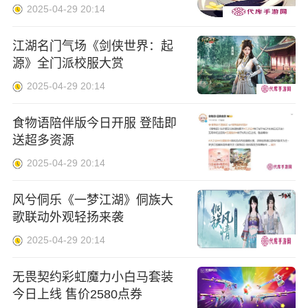
2025-04-29 20:14
江湖名门气场《剑侠世界：起
源》全门派校服大赏
2025-04-29 20:14
食物语陪伴版今日开服 登陆即
送超多资源
2025-04-29 20:14
风兮侗乐《一梦江湖》侗族大
歌联动外观轻扬来袭
2025-04-29 20:14
无畏契约彩虹魔力小白马套装
今日上线 售价2580点券