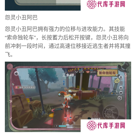
怨灵小丑阿巴
怨灵小丑阿巴拥有强力的位移与进攻能力。其技能
“索命独轮车”，长按蓄力后松开按键，怨灵小丑将向
前冲刺一段时间，通过高速位移接近逃生者并将其撞
飞。