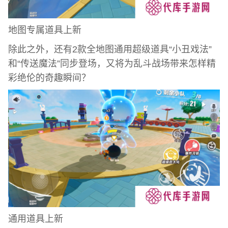
地图专属道具上新
除此之外，还有2款全地图通用超级道具“小丑戏法”
和“传送魔法”同步登场，又将为乱斗战场带来怎样精
彩绝伦的奇趣瞬间？
通用道具上新