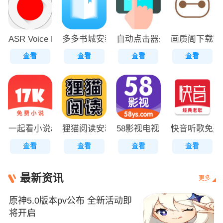
ASR Voice Recorder高级专业版下载
多多书城安装
自动点击器永久免费版下载
画质阁下载安
查看
查看
查看
查看
一起看小说app
狸猫阅读安装
58影视电视免费版下载安装
快音听歌免费
查看
查看
查看
查看
最新资讯
更多
原神5.0版本pv公布 全新活动即
将开启