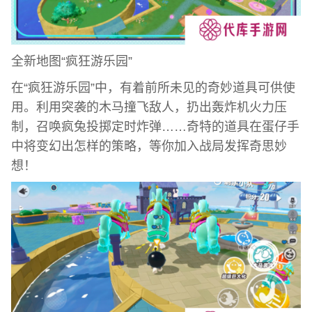
全新地图“疯狂游乐园”
在“疯狂游乐园”中，有着前所未见的奇妙道具可供使
用。利用突袭的木马撞飞敌人，扔出轰炸机火力压
制，召唤疯兔投掷定时炸弹……奇特的道具在蛋仔手
中将变幻出怎样的策略，等你加入战局发挥奇思妙
想！