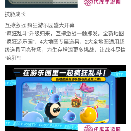
技能成长
互搏激战 疯狂游乐园盛大开幕
“疯狂乱斗”升级归来，互搏激战一触即发。全新地图
“疯狂游乐园”、4大地图专属道具、2大全地图通用超
级道具闪亮登场，为生存增添更多挑战，让战斗尽情
“疯狂”！