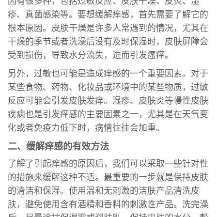
因有很多种，包括过敏反应、皮肤干燥、皮炎、湿
疹、真菌感染等。要想缓解痒感，首先需要了解它的
根本原因。皮肤干燥是许多人常遇到的情况，尤其在
干燥的季节或者洗澡后没有及时保湿时，皮肤屏障会
受到损伤，导致水分流失，进而引发瘙痒。
另外，过敏也可能是造成痒感的一个重要因素。对于
某些食物、药物、化妆品或环境中的某些物质，过敏
反应可能会引发皮肤发痒。湿疹、皮肤炎等慢性皮肤
疾病也是引发痒感的主要因素之一，尤其是在天气变
化或者免疫力低下时，病情往往会加重。
二、缓解痒感的有效方法
了解了引起痒感的原因后，我们可以采取一些针对性
的措施来缓解这种不适。最重要的一步就是保持皮肤
的清洁和保湿。使用温和无刺激的洁肤产品清洗皮
肤，避免使用含有酒精和香料的刺激性产品。洗完澡