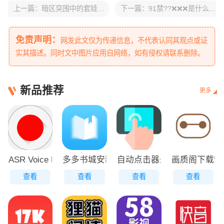
上一篇：
暗区突围中的套娃战术，选择最佳背包策略揭秘
下一篇：
91禁??❌❌❌是什么？为何在网络中引发热议？带你了解背后的深层含义与社会影响
免责声明：
网发此文仅为传递信息，不代表认同其观点或证
实其描述。同时文中图片应用自网络，如有侵权请联系删除。
新品推荐
更多
ASR Voice Recorder高级专业版下载
多多书城安装
自动点击器永久免费版下载
画质阁下载安
查看
查看
查看
查看