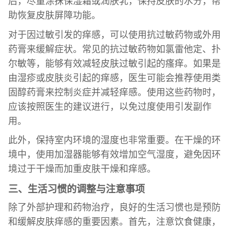
后，尽量涂抹保湿霜或润肤乳，保持皮肤的水分，帮
助恢复皮肤屏障功能。
对于因过敏引发的痒感，可以使用抗过敏药物或外用
药膏来缓解症状。常见的抗过敏药物如氯雷他定、扑
尔敏等，能够有效减轻皮肤过敏引起的瘙痒。如果是
由湿疹或皮肤炎引起的痒感，医生可能会推荐使用类
固醇药膏来控制炎症并减轻痒感。使用这些药物时，
应该按照医生的建议进行，以免过度使用引发副作
用。
此外，保持室内环境的湿度也非常重要。在干燥的环
境中，使用加湿器能够有效增加空气湿度，避免因环
境过于干燥而加重皮肤干燥和痒感。
三、生活习惯的调整与注意事项
除了外部护理和药物治疗，良好的生活习惯也是预防
和缓解皮肤痒感的重要因素。首先，注意饮食健康，