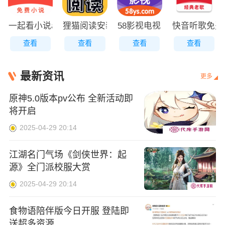
一起看小说app
狸猫阅读安装
58影视电视免费版下载安装
快音听歌免费
查看
查看
查看
查看
最新资讯
更多
原神5.0版本pv公布 全新活动即
将开启
2025-04-29 20:14
江湖名门气场《剑侠世界：起
源》全门派校服大赏
2025-04-29 20:14
食物语陪伴版今日开服 登陆即
送超多资源